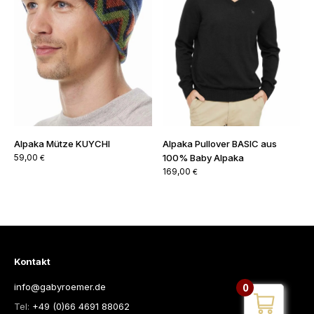
Alpaka Mütze KUYCHI
Alpaka Pullover BASIC aus
59,00
100% Baby Alpaka
€
169,00
€
Kontakt
info@gabyroemer.de
0
Tel:
+49 (0)66 4691 88062