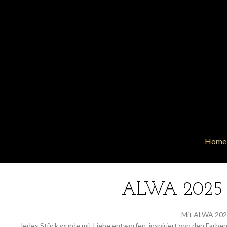
Home
ALWA 2025 - 
Mit ALWA 2025 
Jedes Stück wurde mit Liebe entworfen, inspiriert von den Farb