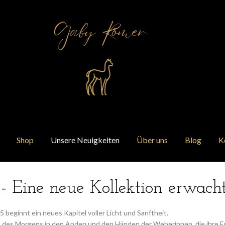
Shop
Unsere Neuigkeiten
Über uns
Blog
K
Eine neue Kollektion erwach
beginnt ein neues Kapitel voller Licht und Sanftheit.
en des Morgens in den Anden und den Händen der Weberinnen, die ihre E