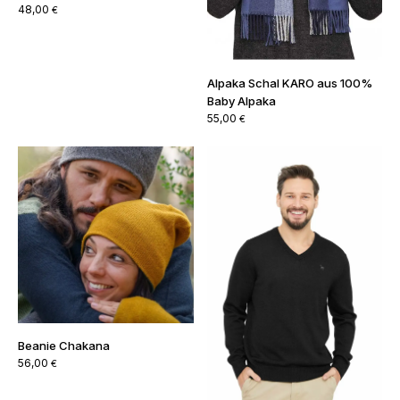
Beanie Chakana
56,00
€
Alpaka Pullover BASIC aus
100% Baby Alpaka
169,00
€