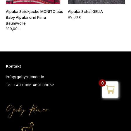
Alpaka Strickjacke MONITO aus
Alpaka Schal GELIA
Baby Alpaka und Pima
89,00
€
Baumwolle
109,00
€
Kontakt
info@gabyroemer.de
0
Tel:
+49 (0)66 4691 88062