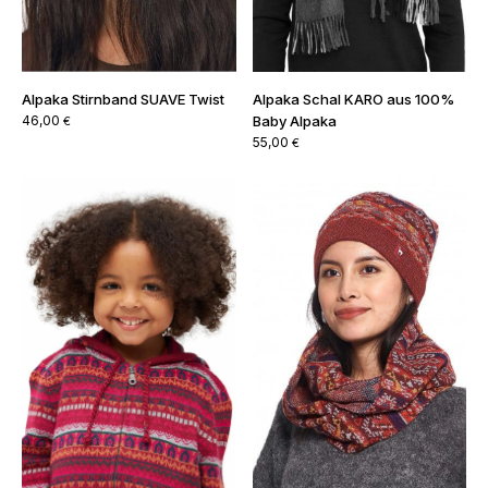
Alpaka Stirnband SUAVE Twist
Alpaka Schal KARO aus 100%
46,00
Baby Alpaka
€
55,00
€