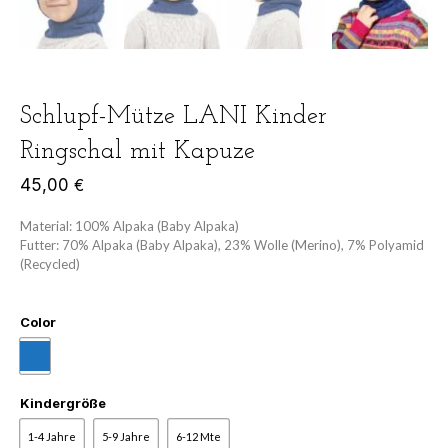
Schlupf-Mütze LANI Kinder
Ringschal mit Kapuze
45,00
€
Material: 100% Alpaka (Baby Alpaka)
Futter: 70% Alpaka (Baby Alpaka), 23% Wolle (Merino), 7% Polyamid
(Recycled)
Color
Kindergröße
1-4 Jahre
5-9 Jahre
6-12 Mte