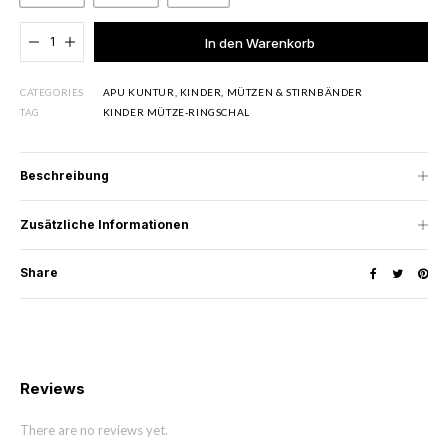
Added to cart
In den Warenkorb
CATEGORIES
APU KUNTUR
,
KINDER
,
MÜTZEN & STIRNBÄNDER
TAG
KINDER MÜTZE-RINGSCHAL
Beschreibung
Zusätzliche Informationen
Share
Reviews
There are no reviews yet.