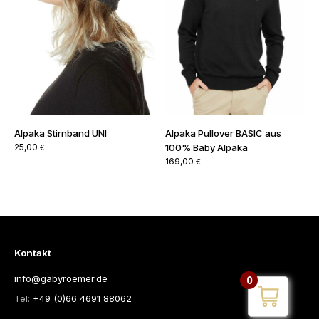
Alpaka Stirnband UNI
Alpaka Pullover BASIC aus
25,00
100% Baby Alpaka
€
169,00
€
Kontakt
info@gabyroemer.de
0
Tel:
+49 (0)66 4691 88062