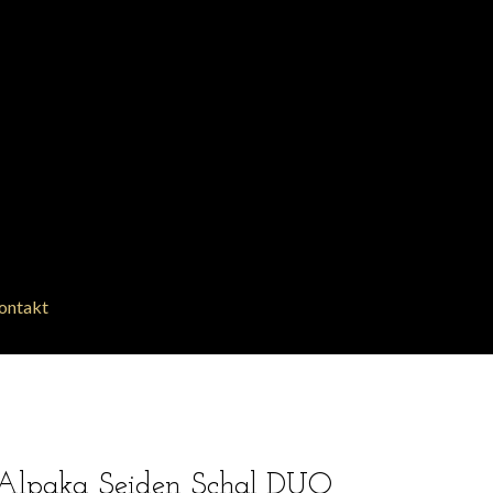
ontakt
Alpaka Seiden Schal DUO