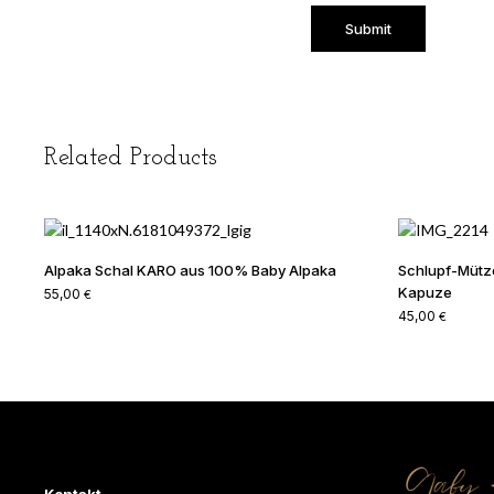
Related Products
Alpaka Schal KARO aus 100% Baby Alpaka
Schlupf-Mütze
Kapuze
55,00
€
45,00
€
Kontakt