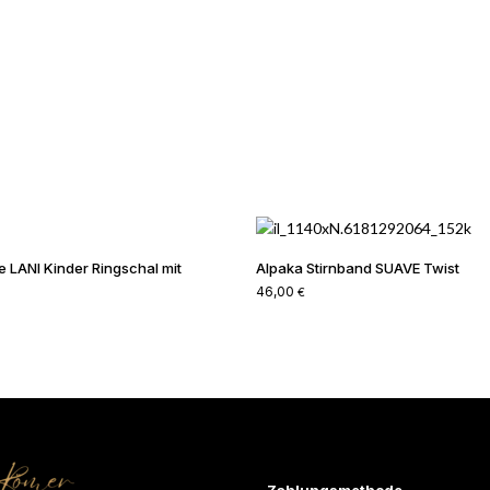
 LANI Kinder Ringschal mit
Alpaka Stirnband SUAVE Twist
46,00
€
Zahlungsmethode