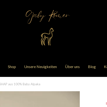
Shop
Unsere Neuigkeiten
Über uns
Blog
K
RSHAP aus 100% Baby Alpaka