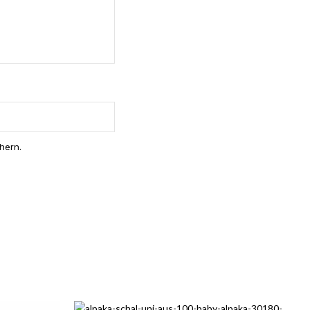
hern.