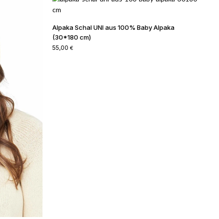
Alpaka Schal UNI aus 100% Baby Alpaka
(30*180 cm)
55,00
€