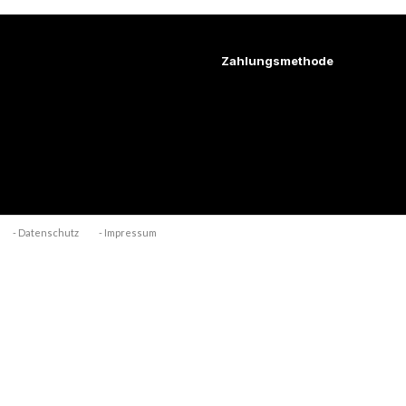
Zahlungsmethode
- Datenschutz
- Impressum