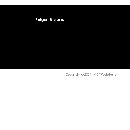
Folgen Sie uns
Copyright © 2024 - MCP Webdesign