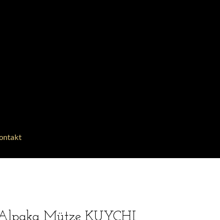
ontakt
Alpaka Mütze KUYCHI