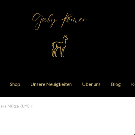
Shop
Unsere Neuigkeiten
Über uns
Blog
K
paka Mütze KUYCHI