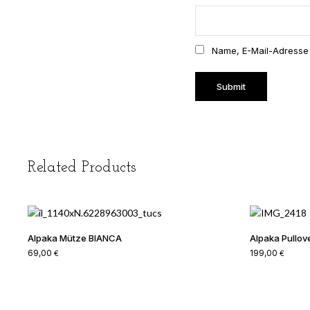
Reviews
There are no reviews yet.
Be the first to revi