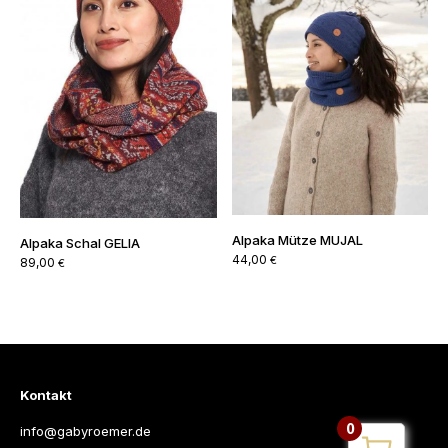
Alpaka Mütze MUJAL
Alpaka Schal GELIA
44,00
€
89,00
€
Kontakt
0
info@gabyroemer.de