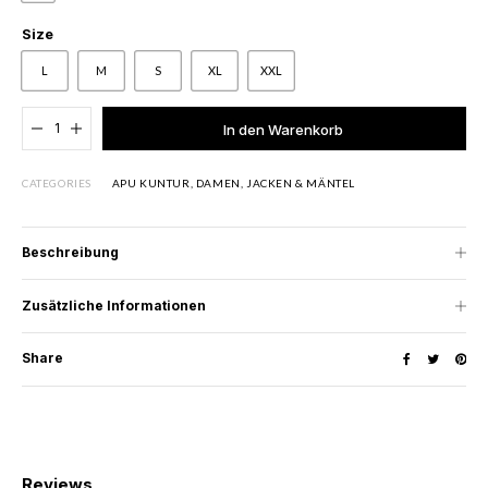
Size
L
M
S
XL
XXL
Added to cart
In den Warenkorb
CATEGORIES
APU KUNTUR
,
DAMEN
,
JACKEN & MÄNTEL
Beschreibung
Zusätzliche Informationen
Share
Reviews