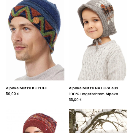
Alpaka Mütze KUYCHI
Alpaka Mütze NATURA aus
59,00
100% ungefärbtem Alpaka
€
55,00
€