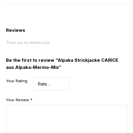
Reviews
There are no reviews yet.
Be the first to review “Alpaka Strickjacke CARICE
aus Alpaka-Merino-Mix”
Your Rating
Your Review
*