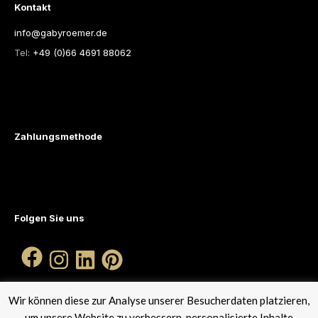
Kontakt
info@gabyroemer.de
Tel:
+49 (0)66 4691 88062
Zahlungsmethode
Folgen Sie uns
Wir können diese zur Analyse unserer Besucherdaten platzieren,
um unsere Website zu verbessern, personalisierte Inhalte