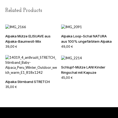
Related Products
Alpaka Mütze ELISUAVE aus
Alpaka Loop-Schal NATURA
Alpaka-Baumwoll-Mix
aus 100% ungefärbtem Alpaka
39,00
49,00
€
€
Schlupf-Mütze LANI Kinder
Ringschal mit Kapuze
45,00
€
Alpaka Stirnband STRETCH
35,00
€