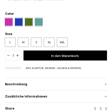
Color
Size
L
M
S
XL
XXL
Added to cart
In den Warenkorb
CATEGORIES
APU KUNTUR
,
DAMEN
,
JACKEN & MÄNTEL
Beschreibung
Zusätzliche Informationen
Share