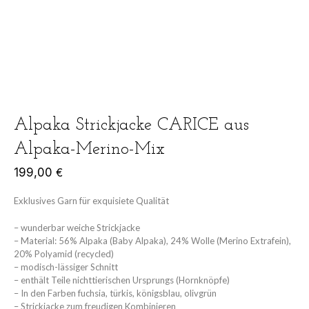
Alpaka Strickjacke CARICE aus
Alpaka-Merino-Mix
199,00
€
Exklusives Garn für exquisiete Qualität
– wunderbar weiche Strickjacke
– Material: 56% Alpaka (Baby Alpaka), 24% Wolle (Merino Extrafein),
20% Polyamid (recycled)
– modisch-lässiger Schnitt
– enthält Teile nichttierischen Ursprungs (Hornknöpfe)
– In den Farben fuchsia, türkis, königsblau, olivgrün
– Strickjacke zum freudigen Kombinieren